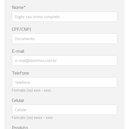
Nome
CPF/CNPJ
E-mail
Telefone
Formato: (xx) xxxx - xxxx
Celular
Formato: (xx) xxxxx - xxxx
Produto