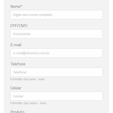
Nome
CPF/CNPJ
E-mail
Telefone
Formato: (xx) xxxx - xxxx
Celular
Formato: (xx) xxxxx - xxxx
Produto